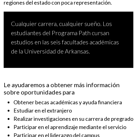
regiones del estado con poca representación.
Cualquier carrera, cualquier sueño. Los
estudiantes del Programa Path cursan
estudios en las seis facultades académicas
de la Universidad de Arkansas.
Le ayudaremos a obtener más información
sobre oportunidades para
Obtener becas académicas y ayuda financiera
Estudiar en el extranjero
Realizar investigaciones en su carrera de pregrado
Participar en el aprendizaje mediante el servicio
Participar en el liderazgo del campus