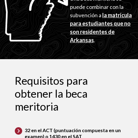
puede combinar con la
subvención a
la matrícula
para estudiantes que no
son residentes de
Arkansas
.
Requisitos para
obtener la beca
meritoria
32 en el ACT (puntuación compuesta en un
examen) o 1430 en el SAT