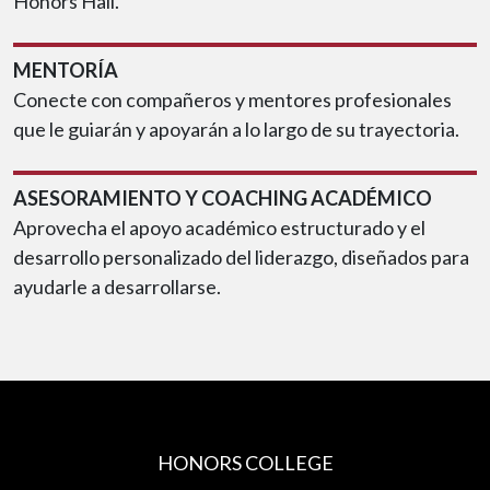
Honors Hall.
MENTORÍA
Conecte con compañeros y mentores profesionales
que le guiarán y apoyarán a lo largo de su trayectoria.
ASESORAMIENTO Y COACHING ACADÉMICO
Aprovecha el apoyo académico estructurado y el
desarrollo personalizado del liderazgo, diseñados para
ayudarle a desarrollarse.
HONORS COLLEGE