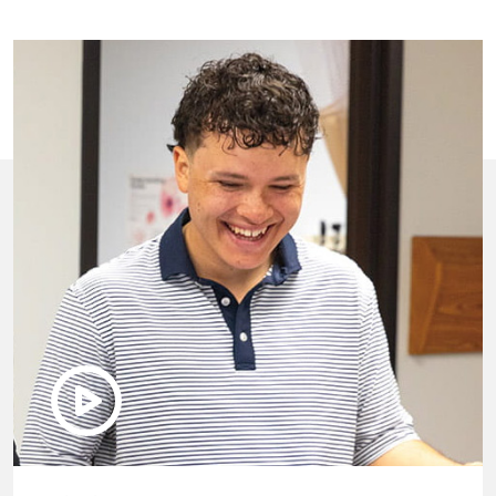
Play Video