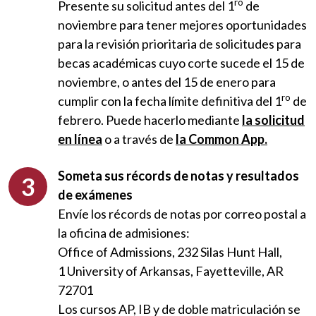
ro
Presente su solicitud antes del 1
de
noviembre para tener mejores oportunidades
para la revisión prioritaria de solicitudes para
becas académicas cuyo corte sucede el 15 de
noviembre, o antes del 15 de enero para
ro
cumplir con la fecha límite definitiva del 1
de
febrero. Puede hacerlo mediante
la solicitud
en línea
o a través de
la Common App.
Someta sus récords de notas y resultados
de exámenes
Envíe los récords de notas por correo postal a
la oficina de admisiones:
Office of Admissions, 232 Silas Hunt Hall,
1 University of Arkansas, Fayetteville, AR
72701
Los cursos AP, IB y de doble matriculación se