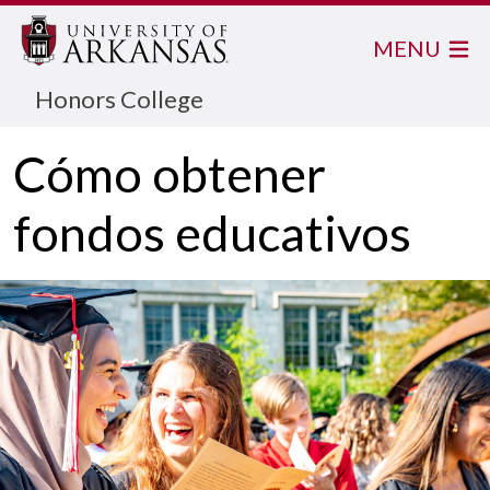
MENU
Honors College
Cómo obtener
fondos educativos