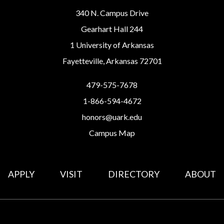
340 N. Campus Drive
Gearhart Hall 244
1 University of Arkansas
Fayetteville, Arkansas 72701
479-575-7678
1-866-594-4672
honors@uark.edu
Campus Map
APPLY
VISIT
DIRECTORY
ABOUT