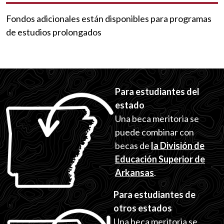
Fondos adicionales están disponibles para programas
de estudios prolongados
Para estudiantes del
estado
Una beca meritoria se
puede combinar con
becas de
la División de
Educación Superior de
Arkansas
.
Para estudiantes de
otros estados
Una beca meritoria se